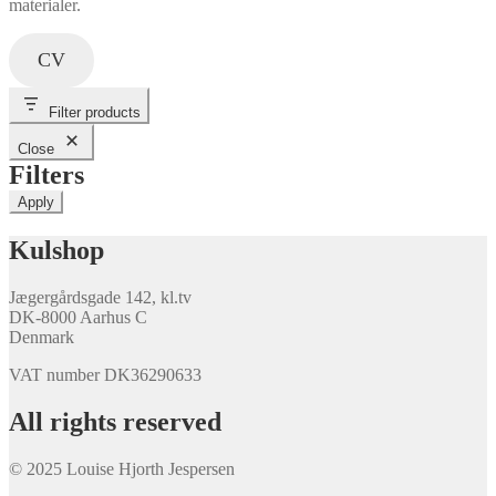
materialer.
CV
Filter products
Close
Filters
Apply
Kulshop
Jægergårdsgade 142, kl.tv
DK-8000 Aarhus C
Denmark
VAT number DK36290633
All rights reserved
© 2025 Louise Hjorth Jespersen