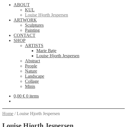
ABOUT
KUL
Louise Hjorth Jespersen
ARTWORK
Sculptures
Painting
CONTACT
SHOP
ARTISTS
Marie Bøje
Louise Hjorth Jespersen
Abstract
People
Nature
Landscape
Collage
Minis
0,00
€
0 items
Home
/
Louise Hjorth Jespersen
Louise Hjorth Jespersen